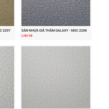
C 2207
SÀN NHỰA GIẢ THẢM GALAXY - MSC 2206
Liên hệ