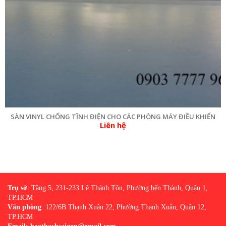
SÀN VINYL CHỐNG TĨNH ĐIỆN CHO CÁC PHÒNG MÁY ĐIỀU KHIỂN
Liên hệ
Trụ sở
: Tầng 5, 231-233 Lê Thánh Tôn, Phường bến Thành, Quận 1,
TP.HCM
Văn phòng
: 122/6B Thạnh Xuân 22, Phường Thạnh Xuân, Quận 12,
TP.HCM