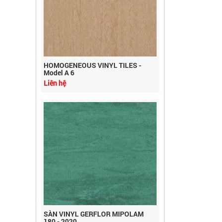
HOMOGENEOUS VINYL TILES -
Model A 6
Liên hệ
SÀN VINYL GERFLOR MIPOLAM
180 - 2020
Liên hệ