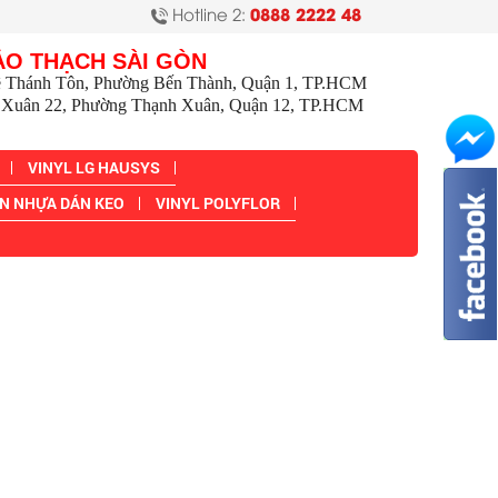
Hotline 2:
0888 2222 48
ẢO THẠCH SÀI GÒN
ê Thánh Tôn, Phường Bến Thành, Quận 1, TP.HCM
Xuân 22, Phường Thạnh Xuân, Quận 12, TP.HCM
VINYL LG HAUSYS
N NHỰA DÁN KEO
VINYL POLYFLOR