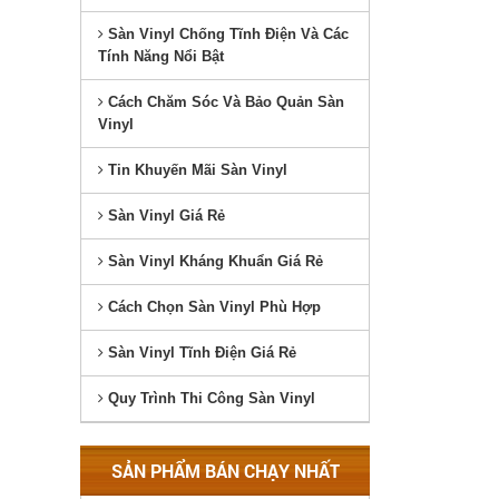
Sàn Vinyl Chống Tĩnh Điện Và Các
Tính Năng Nổi Bật
Cách Chăm Sóc Và Bảo Quản Sàn
Vinyl
Tin Khuyến Mãi Sàn Vinyl
Sàn Vinyl Giá Rẻ
Sàn Vinyl Kháng Khuẩn Giá Rẻ
Cách Chọn Sàn Vinyl Phù Hợp
Sàn Vinyl Tĩnh Điện Giá Rẻ
Quy Trình Thi Công Sàn Vinyl
SẢN PHẨM BÁN CHẠY NHẤT