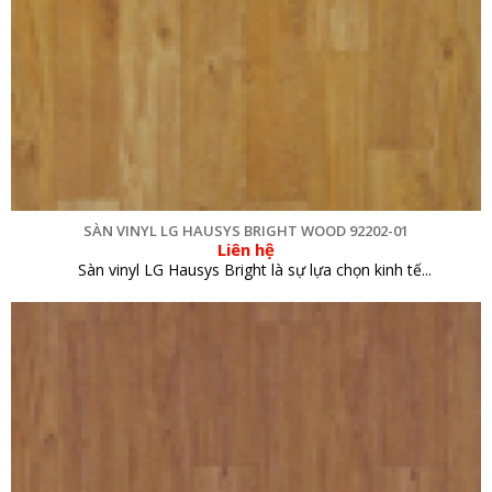
SÀN VINYL LG HAUSYS BRIGHT WOOD 92202-01
Liên hệ
Sàn vinyl LG Hausys Bright là sự lựa chọn kinh tế...