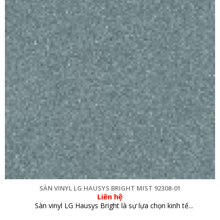
SÀN VINYL LG HAUSYS BRIGHT MIST 92308-01
Liên hệ
Sàn vinyl LG Hausys Bright là sự lựa chọn kinh tế...