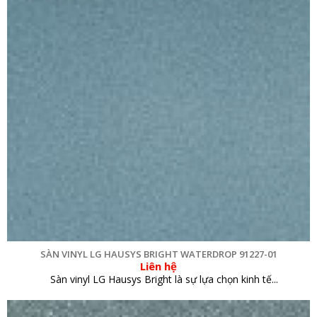
SÀN VINYL LG HAUSYS BRIGHT WATERDROP 91227-01
Liên hệ
Sàn vinyl LG Hausys Bright là sự lựa chọn kinh tế...