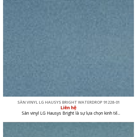
SÀN VINYL LG HAUSYS BRIGHT WATERDROP 91228-01
Liên hệ
Sàn vinyl LG Hausys Bright là sự lựa chọn kinh tế...