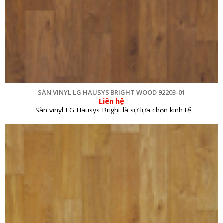
SÀN VINYL LG HAUSYS BRIGHT WOOD 92203-01
Liên hệ
Sàn vinyl LG Hausys Bright là sự lựa chọn kinh tế...