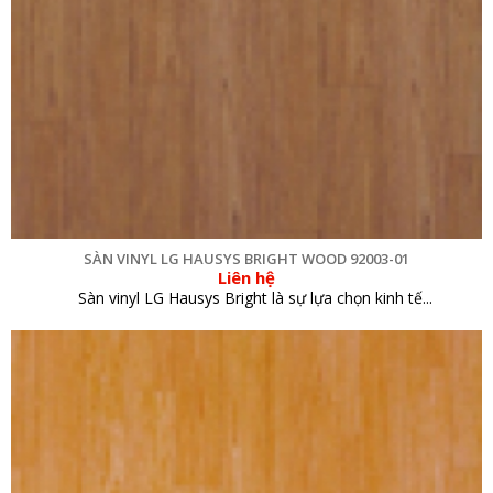
SÀN VINYL LG HAUSYS BRIGHT WOOD 92003-01
Liên hệ
Sàn vinyl LG Hausys Bright là sự lựa chọn kinh tế...