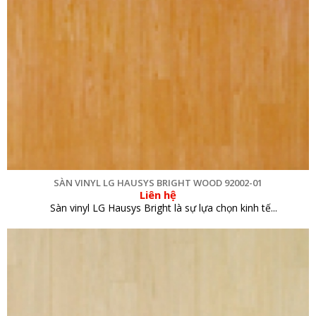
SÀN VINYL LG HAUSYS BRIGHT WOOD 92002-01
Liên hệ
Sàn vinyl LG Hausys Bright là sự lựa chọn kinh tế...