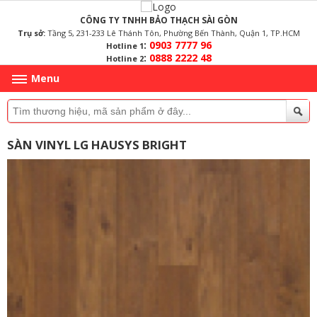
CÔNG TY TNHH BẢO THẠCH SÀI GÒN
Trụ sở:
Tầng 5, 231-233 Lê Thánh Tôn, Phường Bến Thành, Quận 1, TP.HCM
:
0903 7777 96
Hotline 1
:
0888 2222 48
Hotline 2
Menu
SÀN VINYL LG HAUSYS BRIGHT