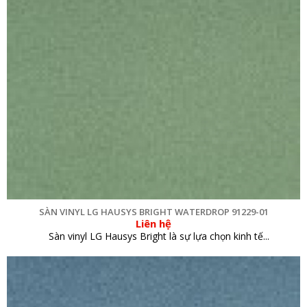
SÀN VINYL LG HAUSYS BRIGHT WATERDROP 91229-01
Liên hệ
Sàn vinyl LG Hausys Bright là sự lựa chọn kinh tế...