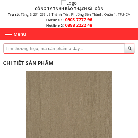
CÔNG TY TNHH BẢO THẠCH SÀI GÒN
Trụ sở:
Tầng 5, 231-233 Lê Thánh Tôn, Phường Bến Thành, Quận 1, TP.HCM
:
0903 7777 96
Hotline 1
:
0888 2222 48
Hotline 2
Menu
CHI TIẾT SẢN PHẨM