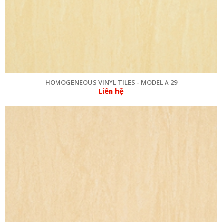
HOMOGENEOUS VINYL TILES - MODEL A 29
Liên hệ