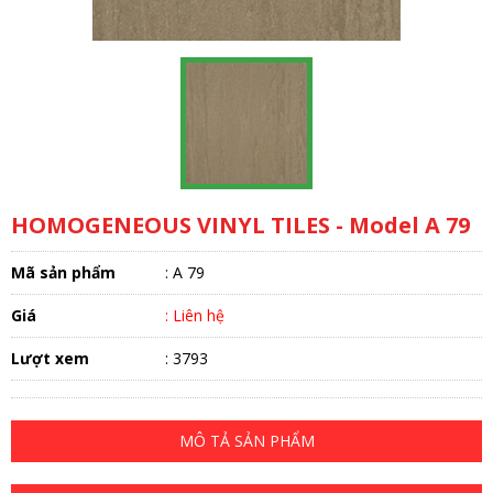
HOMOGENEOUS VINYL TILES - Model A 79
Mã sản phẩm
: A 79
Giá
: Liên hệ
Lượt xem
: 3793
MÔ TẢ SẢN PHẨM