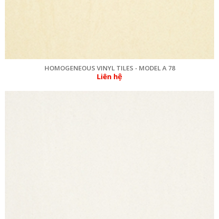
HOMOGENEOUS VINYL TILES - MODEL A 78
Liên hệ