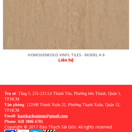
HOMOGENEOUS VINYL TILES - MODEL A 6
Liên hệ
Trụ sở
: Tầng 5, 231-233 Lê Thánh Tôn, Phường bến Thành, Quận 1,
TP.HCM
Văn phòng
: 122/6B Thạnh Xuân 22, Phường Thạnh Xuân, Quận 12,
TP.HCM
Email:
baothachsaigon@gmail.com
Phone
:
028 3886 6781
Copyright © 2017
Bảo Thạch Sài Gòn
. All rights reserved.