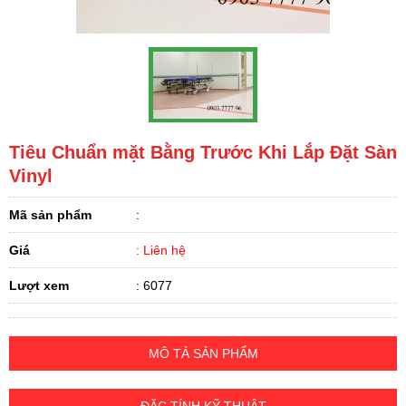
Tiêu Chuẩn mặt Bằng Trước Khi Lắp Đặt Sàn
Vinyl
Mã sản phẩm
:
Giá
: Liên hệ
Lượt xem
: 6077
MÔ TẢ SẢN PHẨM