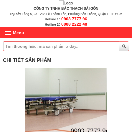
CÔNG TY TNHH BẢO THẠCH SÀI GÒN
Trụ sở:
Tầng 5, 231-233 Lê Thánh Tôn, Phường Bến Thành, Quận 1, TP.HCM
:
0903 7777 96
Hotline 1
:
0888 2222 48
Hotline 2
Menu
CHI TIẾT SẢN PHẨM